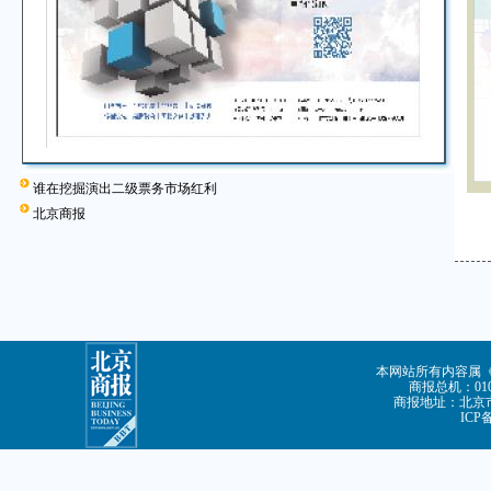
谁在挖掘演出二级票务市场红利
北京商报
本网站所有内容属
商报总机：010-
商报地址：北京市
ICP