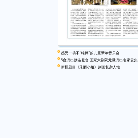
感受一场不“纯粹”的儿童新年音乐会
5台演出接连登台 国家大剧院元旦演出名家云集
新排剧目《朱丽小姐》刻画复杂人性