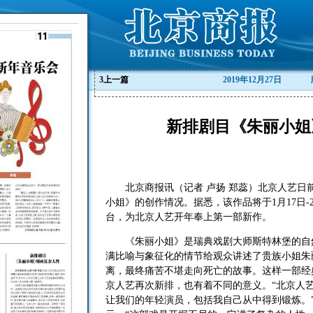
3
上一篇
2019年12月27日
新排剧目《朱丽小姐
北京商报讯（记者 卢扬 郑蕊）北京人艺日
小姐》的创作情况。据悉，该作品将于1月17日-
台，为北京人艺开年奉上第一部新作。
《朱丽小姐》是瑞典戏剧大师斯特林堡的自然
满比喻与象征化的情节给观众讲述了贵族小姐朱
离，最终痛苦不堪走向死亡的故事。这样一部经
京人艺再次新排，也有着不同的意义。“北京人
让我们的年轻演员，包括我自己从中得到锻炼。”