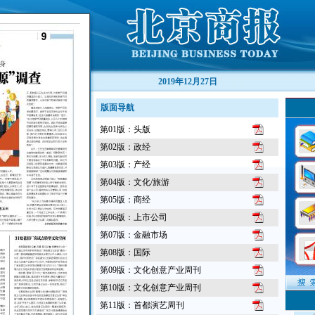
2019年12月27日
版面导航
第01版：头版
第02版：政经
第03版：产经
第04版：文化/旅游
第05版：商经
第06版：上市公司
第07版：金融市场
第08版：国际
第09版：文化创意产业周刊
第10版：文化创意产业周刊
第11版：首都演艺周刊