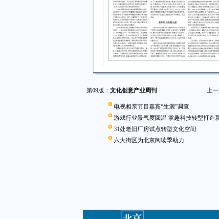
第09版：
文化创意产业周刊
上一
电视相亲节目嘉宾“生源”调查
游戏行业景气度回温 掌趣科技转型打造
31处老旧厂房试点转型文化空间
六大街区为北京阅读季助力