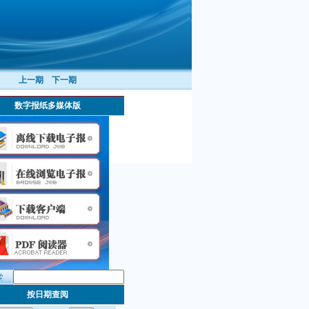
上一期
下一期
数字报纸多媒体版
按日期查阅