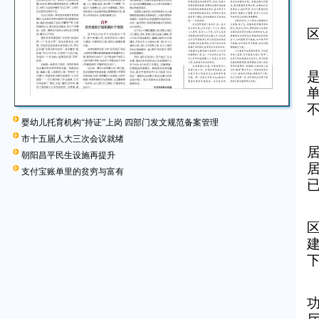
婴幼儿托育机构“持证”上岗 四部门发文规范备案管理
市十五届人大三次会议就绪
朝阳昌平民生设施再提升
支付宝账单里的贫穷与富有
已
建