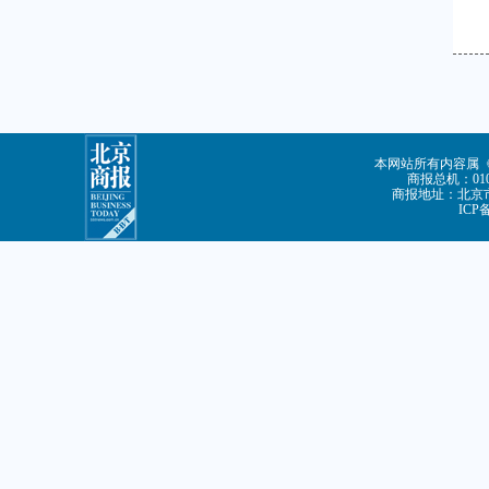
■
本网站所有内容属
商报总机：010-
商报地址：北京市
ICP