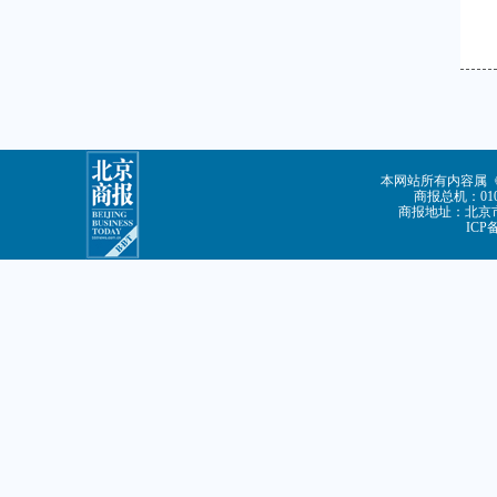
本网站所有内容属
商报总机：010-
商报地址：北京市
ICP