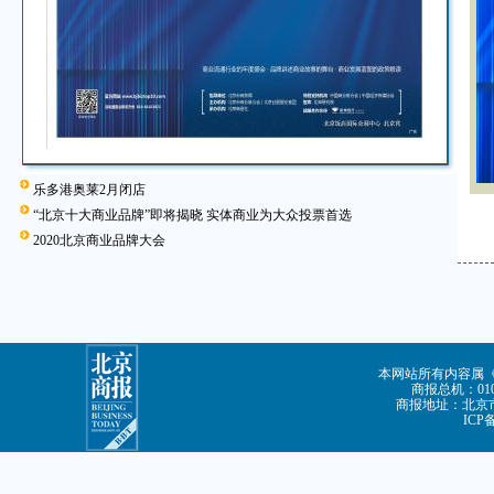
乐多港奥莱2月闭店
“北京十大商业品牌”即将揭晓 实体商业为大众投票首选
2020北京商业品牌大会
本网站所有内容属
商报总机：010-
商报地址：北京市
ICP