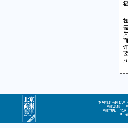
本网站所有内容属
商报总机：010-
商报地址：北京市
ICP