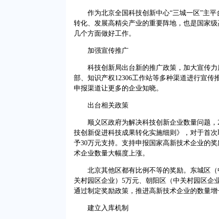
作为北京全国科技创新中心“三城一区”主平台
转化、发展高精尖产业的重要阵地，也是国家级
几个方面做好工作。
加强宣传推广
科技创新局出台新的推广政策，加大宣传力度
部、知识产权12306工作站等多种渠道进行宣
申报渠道让更多的企业知晓。
出台相关政策
顺义区政府为解决科技创新企业数量问题，201
技创新促进科技成果转化实施细则》，对于首次
予30万元支持。支持申报国家高新技术企业的奖
术企业数量大幅度上涨。
北京其他区都有比例不等的奖励。东城区（中
关村园区企业）5万元、朝阳区（中关村园区企业
通过制定奖励政策，推进高新技术企业的数量增
建立入库机制