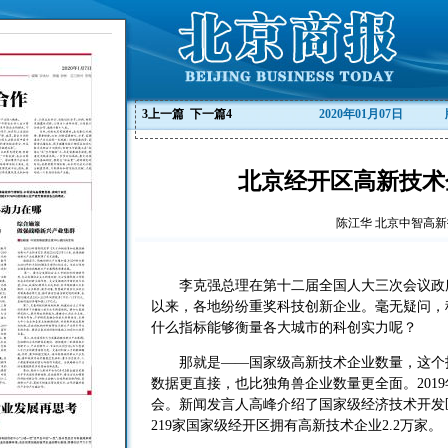
3
上一篇
下一篇
4
2020年01月07日
北京经开区高新技术
陈江华 北京中智高
李克强总理在第十二届全国人大三次会议政府
以来，各地纷纷重奖科技创新企业。毫无疑问，
什么指标能够衡量各大城市的科创实力呢？
那就是——国家级高新技术企业数量，这个指
数据更直接，也比独角兽企业数量更全面。2019
会。新闻发言人高峰介绍了国家级经济技术开发
219家国家级经开区拥有高新技术企业2.2万家。