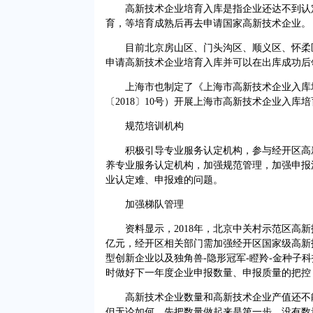
高新技术企业培育入库是指企业还达不到认定
育，等培育成熟后再去申请国家高新技术企业。
目前北京房山区、门头沟区、顺义区、怀柔区
申请高新技术企业培育入库并可以在出库成功后
上海市也制定了《上海市高新技术企业入库培
〔2018〕10号）开展上海市高新技术企业入库
规范培训机构
积极引导专业服务认定机构，参与经开区高新
养专业服务认定机构，加强规范管理，加强申报
业认定难、申报难的问题。
加强梯队管理
资料显示，2018年，北京中关村示范区高新技术
亿元，经开区相关部门需加强经开区国家级高新
型创新企业以及独角兽-隐形冠军-瞪羚-金种子
时做好下一年度企业申报数量、申报质量的把控
高新技术企业数量和高新技术企业产值还不能
但无论如何，先把数量做起来是第一步，没有数