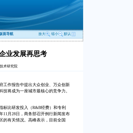
版面导航
放大
缩小
默认
企业发展再思考
新技术研究院
工作报告中提出大众创业、万众创新
科技将成为一座城市最核心的竞争力。
标比研发投入（R&B经费）和专利
年11月28日，商务部召开例行新闻发布
区的有关情况。高峰表示，目前全国