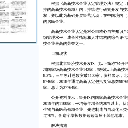
根据《高新技术企业认定管理办法》规定，国
持的高新技术领域》内，持续进行研究开发与技
权，并以此为基础开展经营活动，在中国境内（
的居民企业。
高新技术企业认定是对公司核心自主知识产权
织管理水平、成长性指标和人才结构的综合评估
技企业最高的荣誉之一。
目前现状
根据北京经济技术开发区（以下简称“经开区”）
增国家级高新技术企业142家，规模以上高新技
8.2%，三年累计总数突破1100家，资料显示，
8746家，2018年通过高新认定包括复审总数987
家。总计为27764家。
公开资料显示，经开区内国家高新技术企业数量稳
2019年的1100家，平均每年增长约20%以上
生物与新医药领域企业、先进制造与自动化三类
过70%。但这个增长数据远远落后于其他地市。
解决措施