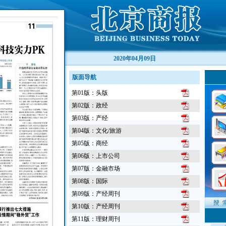
2020年04月09日
版面导航
第01版：头版
第02版：政经
第03版：产经
第04版：文化/旅游
第05版：商经
第06版：上市公司
第07版：金融市场
第08版：国际
第09版：产经周刊
第10版：产经周刊
第11版：理财周刊