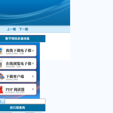
上一期
下一期
数字报纸多媒体版
按日期查阅