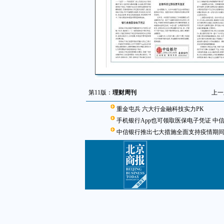
第11版：
理财周刊
上一
重金屯兵 六大行金融科技实力PK
手机银行App也可领取医保电子凭证 中
中信银行推出七大措施全面支持疫情期间