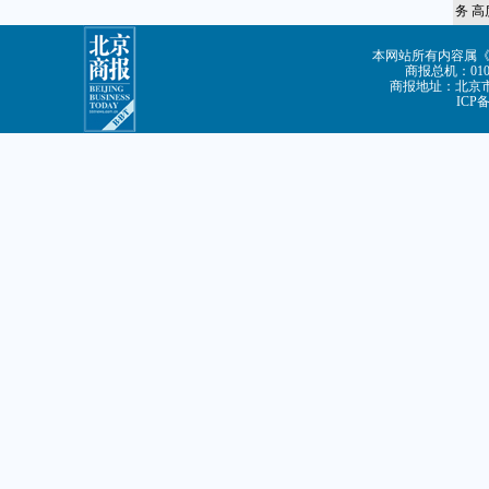
务 
本网站所有内容属
商报总机：010-8
商报地址：北京市朝
ICP