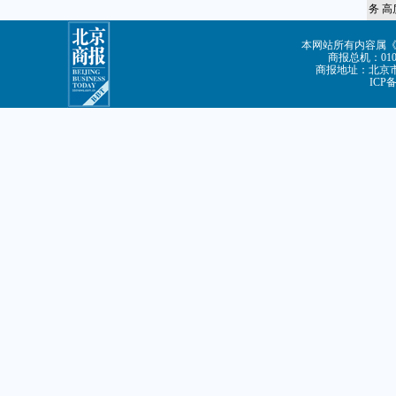
务 
本网站所有内容属
商报总机：010-8
商报地址：北京市朝
ICP