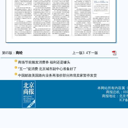
第05版：
商经
上一版
3
4
下一版
商场节前频发消费券 福利还是噱头
“五一”促消费 北京城市副中心准备好了
中国邮政美国路向业务再涨价部分跨境卖家暂停发货
本网站所有内容属
商报总机：010-8
商报地址：北京市朝
ICP