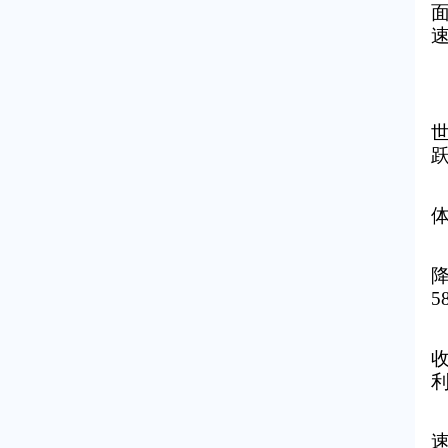
降
5
收
利