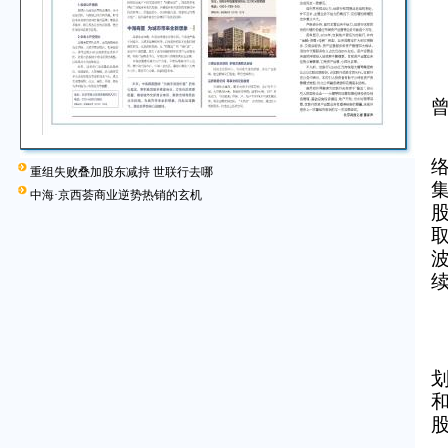
重组失败叠加股东减持 世联行去哪
中海·京西荟商业逆势热销的玄机
和