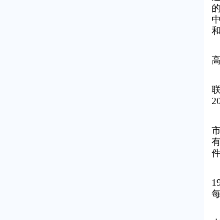
联
2
1
每