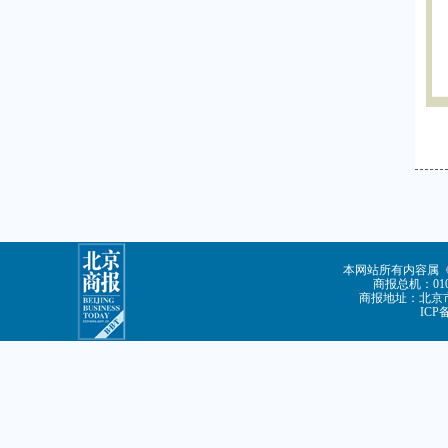
本网站所有内容属
商报总机：010-
商报地址：北京市
ICP