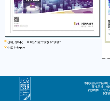
价格只降不升 8000亿车险市场改革“读秒”
中国光大银行
本网站所有内容属
商报总机：010-
商报地址：北京市
ICP