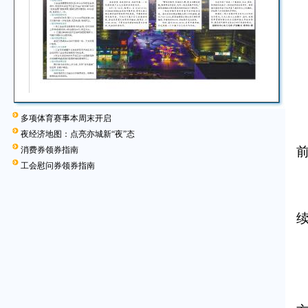
多项体育赛事本周末开启
夜经济地图：点亮亦城新“夜”态
前
消费券领券指南
工会慰问券领券指南
2