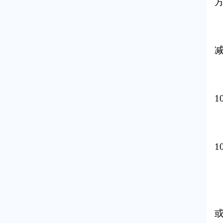
线
减
线
1
线
1