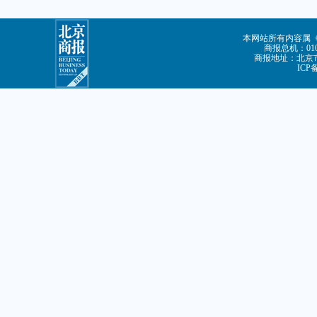
本网站所有内容属
商报总机：010-
商报地址：北京市
ICP