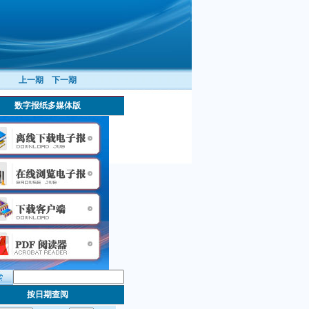
上一期
下一期
数字报纸多媒体版
按日期查阅