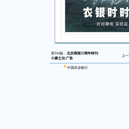
第T64版：
北京商报35周年特刊·
上一
小康之治·广告
中国农业银行