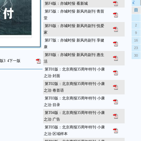
第F4版：亦城时报·看新城
日
第F5版：亦城时报·新风尚副刊·青苗
堂
2
第F6版：亦城时报·新风尚副刊·悦爱
家
9
第F7版：亦城时报·新风尚副刊·享健
16
康
23
第F8版：亦城时报·新风尚副刊·惠生
30
版
3
4
下一版
活
第T01版：北京商报35周年特刊·小康
之治·封面
第T02版：北京商报35周年特刊·小康
之治·卷首语
第T03版：北京商报35周年特刊·小康
之治·目录
第T04版：北京商报35周年特刊·小康
之治·广告
第T05版：北京商报35周年特刊·小康
之治·区域样本