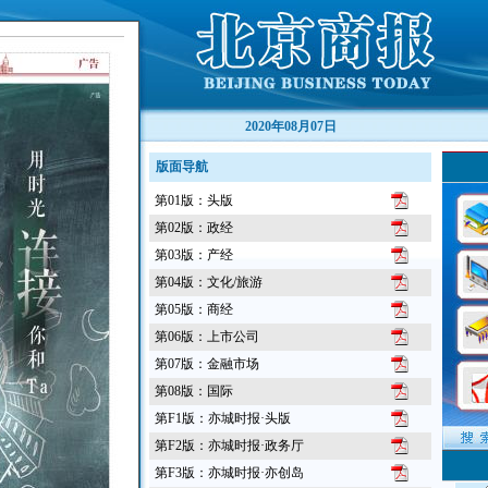
2020年08月07日
版面导航
第01版：头版
第02版：政经
第03版：产经
第04版：文化/旅游
第05版：商经
第06版：上市公司
第07版：金融市场
第08版：国际
第F1版：亦城时报·头版
第F2版：亦城时报·政务厅
第F3版：亦城时报·亦创岛