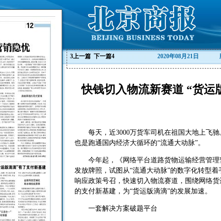
3
上一篇
下一篇
4
2020年08月21日
快钱切入物流新赛道 “货运
每天，近3000万货车司机在祖国大地上飞驰
也是跑通国内经济大循环的“流通大动脉”。
今年起，《网络平台道路货物运输经营管理暂
发放牌照，试图从“流通大动脉”的数字化转型
响应政策号召，快速切入物流赛道，围绕网络货
的支付新基建，为“货运版滴滴”的发展加速。
一套解决方案破题平台