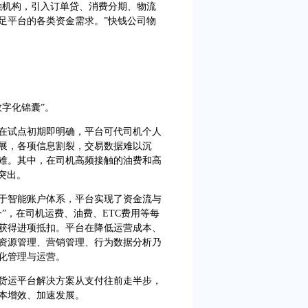
融机构，引入订单贷、消费分期、物流
足平台的各类资金需求。”快钱公司物
字化锦囊”。
试点初期即明确，平台可代司机个人
展，各项信息割裂，交易数据难以沉
难。其中，在司机高频接触的油费和高
突出。
智能账户体系，平台实现了资金流与
”，在司机运费、油费、ETC费用等每
获得进项抵扣。平台在降低运营成本、
资源管理、营销管理、行为数据分析乃
化管理与运营。
运平台解决方案从支付往前走半步，
本增效、加速发展。