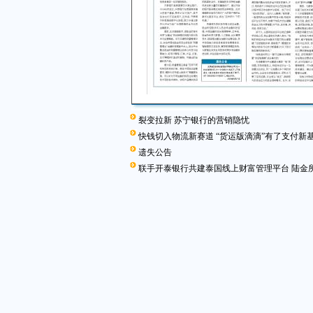
裂变拉新 苏宁银行的营销隐忧
快钱切入物流新赛道 “货运版滴滴”有了支付新
遗失公告
联手开泰银行共建泰国线上财富管理平台 陆金