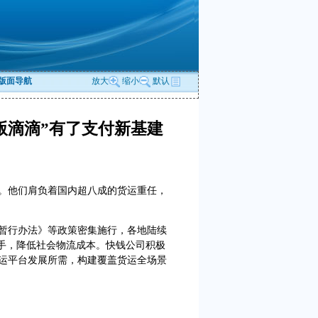
版面导航
放大
缩小
默认
版滴滴”有了支付新基建
。他们肩负着国内超八成的货运重任，
行办法》等政策密集施行，各地陆续
着手，降低社会物流成本。快钱公司积极
运平台发展所需，构建覆盖货运全场景