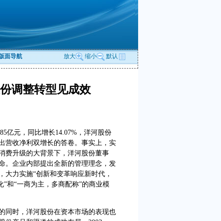
版面导航
放大
缩小
默认
股份调整转型见成效
85亿元，同比增长14.07%，洋河股份
出营收净利双增长的答卷。事实上，实
消费升级的大背景下，洋河股份董事
命。企业内部提出全新的管理理念，发
，大力实施“创新和变革响应新时代，
化”和“一商为主，多商配称”的商业模
同时，洋河股份在资本市场的表现也