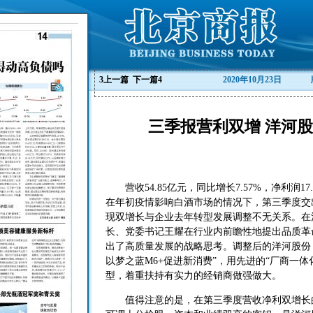
3
上一篇
下一篇
4
2020年10月23日
三季报营利双增 洋河
营收54.85亿元，同比增长7.57%，净利润17.
在年初疫情影响白酒市场的情况下，第三季度交
现双增长与企业去年转型发展调整不无关系。在
长、党委书记王耀在行业内前瞻性地提出品质革
出了高质量发展的战略思考。调整后的洋河股份
以梦之蓝M6+促进新消费”，用先进的“厂商一体
型，着重扶持有实力的经销商做强做大。
值得注意的是，在第三季度营收净利双增长的