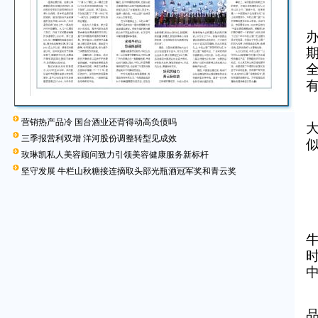
营销热产品冷 国台酒业还背得动高负债吗
三季报营利双增 洋河股份调整转型见成效
玫琳凯私人美容顾问致力引领美容健康服务新标杆
坚守发展 牛栏山秋糖接连摘取头部光瓶酒冠军奖和青云奖