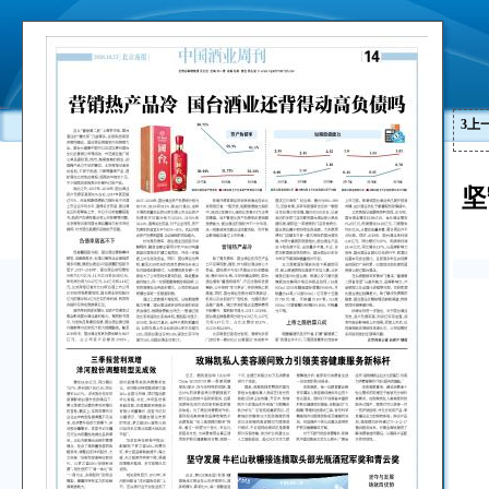
3
上
坚