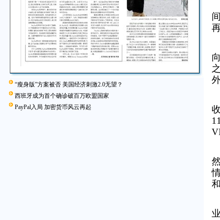
“瘦身版”方案被否 美国经济刺激2.0无望？
西班牙成为首个确诊破百万欧盟国家
PayPal入局 加密货币风云再起
收
1
V
和