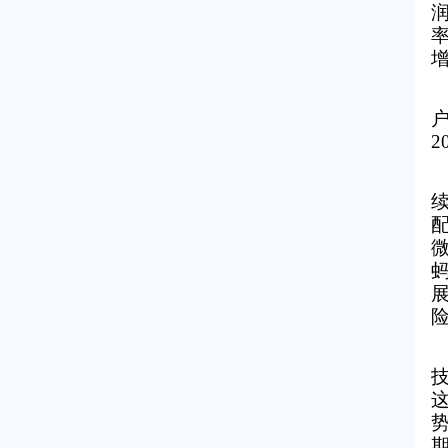
润
率
2