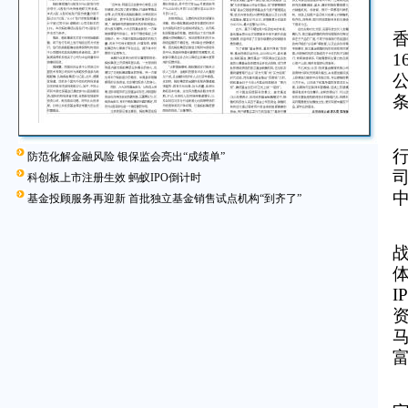
1
防范化解金融风险 银保监会亮出“成绩单”
科创板上市注册生效 蚂蚁IPO倒计时
基金投顾服务再迎新 首批独立基金销售试点机构“到齐了”