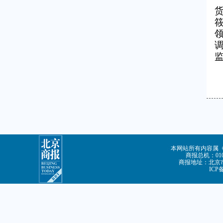
领
本网站所有内容属
商报总机：010-
商报地址：北京市
ICP