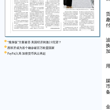
“瘦身版”方案被否 美国经济刺激2.0无望？
西班牙成为首个确诊破百万欧盟国家
PayPal入局 加密货币风云再起