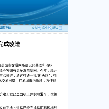
版面导航
放大
缩小
默认
完成改造
路是城市交通网络建设的基础和动脉，
经济将拥有更多发展空间。今年，经开
重点推进，通过打通一批“断头路”，拓
优化交通网络，打通城市内循环，方便群
建工程已全面竣工并实现通车，改善
造完成的道路已经完成路面标识标线