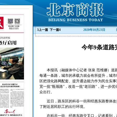
3
上一篇
下一篇
4
2020年10月23日
今年9条道路
本报讯（融媒体中心记者 张泉 范维娜）道
每通一条路，城市的承载力就会有所提升，城市
区把强化路网配套、提升通达能力作为民生实事
宽一批“瓶颈路”，改造一批“老旧路”，进一步
众出行。
近日，路东区的科谷一街和经惠东路整体改扩
了附近居民职工的出行环境。
在科谷一街、经惠东路交叉口，记者看到，改