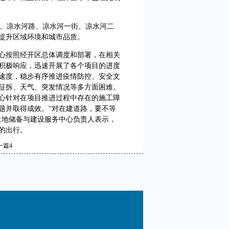
、凉水河路、凉水河一街、凉水河二
提升区域环境和城市品质。
按照经开区总体调度和部署，在相关
积极响应，迅速开展了各个项目的进度
速度，稳步有序推进疫情防控、安全文
征拆、天气、突发情况等多方面困难。
心针对在项目推进过程中存在的施工障
题并取得成效。“对在建道路，要不等
土地储备与建设服务中心负责人表示，
的出行。
一篇
4