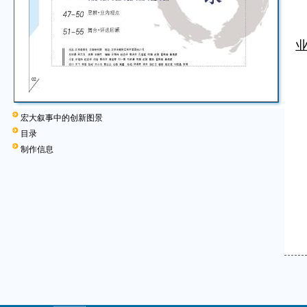
●
业
3
宏大叙事中的创新图景
●
目录
4
制作信息
5