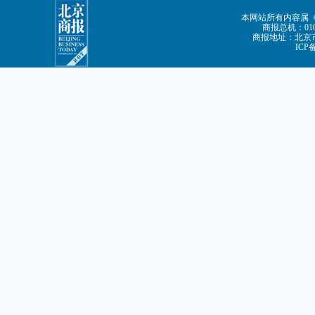
本网站所有内容属
商报总机：010-
商报地址：北京市
ICP