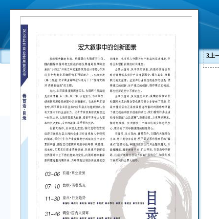
3
上
0
0
1