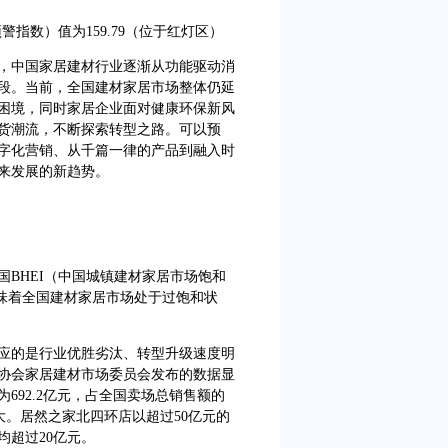
指数）值为159.79（位于红灯区）
中国家居建材行业逐渐从功能驱动消
段。当前，全国建材家居市场整体仍延
困境，同时家居企业面对健康环保新风
货潮流，不断探索转型之路。可以预
字化营销、从千篇一律的产品到融入时
来发展的新趋势。
HEI（中国城镇建材家居市场饱和
意味着全国建材家居市场处于过饱和状
应的是行业优胜劣汰、转型升级速度明
协会家居建材市场委员会发布的数据显
为692.2亿元，占全国卖场总销售额的
较大。居然之家北四环店以超过50亿元的
均超过20亿元。