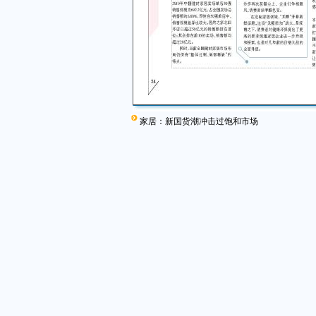
家居：新国货潮冲击过饱和市场