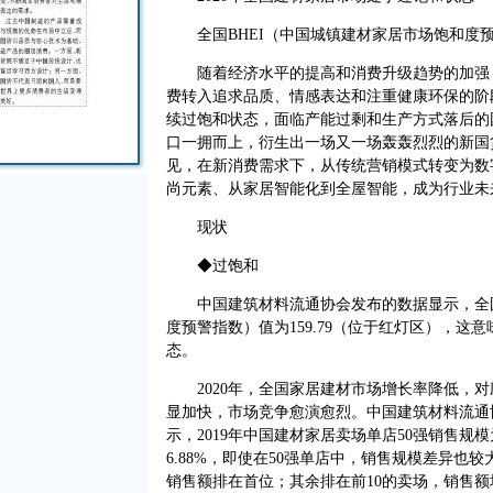
全国BHEI（中国城镇建材家居市场饱和度预警
随着经济水平的提高和消费升级趋势的加强，
费转入追求品质、情感表达和注重健康环保的阶
续过饱和状态，面临产能过剩和生产方式落后的
口一拥而上，衍生出一场又一场轰轰烈烈的新国
见，在新消费需求下，从传统营销模式转变为数
尚元素、从家居智能化到全屋智能，成为行业未
现状
◆过饱和
中国建筑材料流通协会发布的数据显示，全国B
度预警指数）值为159.79（位于红灯区），这
态。
2020年，全国家居建材市场增长率降低，对
显加快，市场竞争愈演愈烈。中国建筑材料流通
示，2019年中国建材家居卖场单店50强销售规模
6.88%，即使在50强单店中，销售规模差异也
销售额排在首位；其余排在前10的卖场，销售额