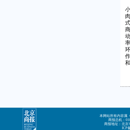
本网站所有内容属
商报总机：010-
商报地址：北京市
ICP