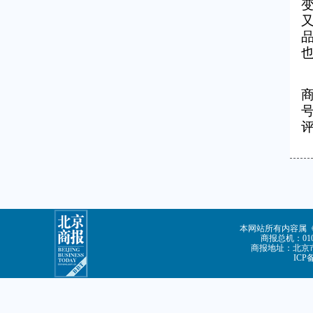
本网站所有内容属
商报总机：010-
商报地址：北京市
ICP