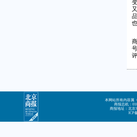
本网站所有内容属
商报总机：010-
商报地址：北京市
ICP