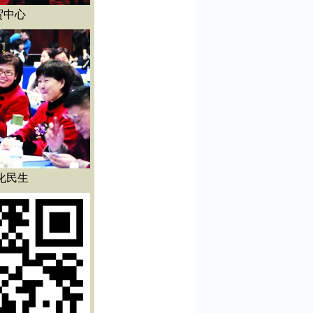
贸中心
化民生