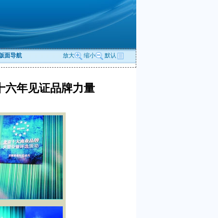
版面导航
放大
缩小
默认
十六年见证品牌力量