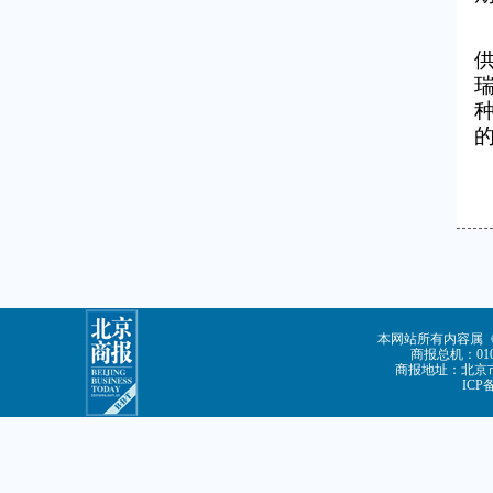
本网站所有内容属
商报总机：010-
商报地址：北京市
ICP