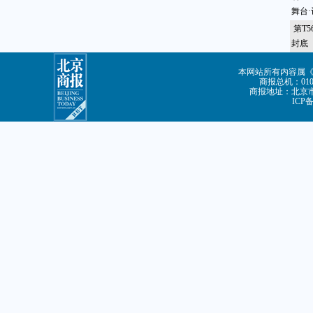
舞台
第T
封底
本网站所有内容属
商报总机：010-8
商报地址：北京市朝
ICP