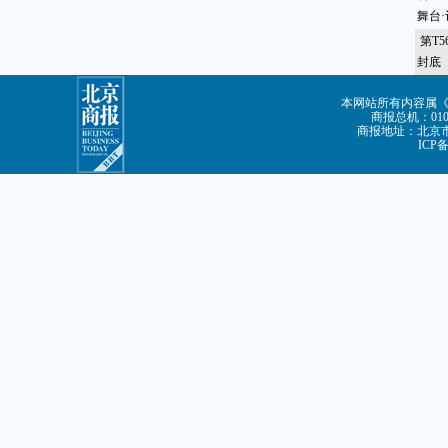
舞台
第T
封底
本网站所有内容属
商报总机：010-8
商报地址：北京市朝
ICP