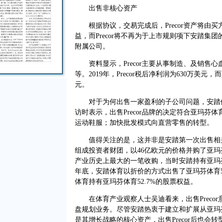
出售非核心资产
根据协议，交易完成后，Precor资产将由买方Peloton 
益，而Precor将不再为于上市规则项下安踏集
附属公司。
资料显示，Precor主要从事制造、及销售心
等。2019年，Precor税后净利润为630万美元，
元。
对于为何出售一家盈利的子公司问题，安踏体
访时表示，出售Precor品牌的决定符合亚玛芬
运动鞋服；加快批发模式向直营零售的转型。
值得关注的是，这并非是安踏第一次出售相关资
组成投资者财团，以46亿欧元的价格并购了亚
产业历史上最大的一笔收购，当时安踏持有亚玛芬体
年底，安踏体育以折价的方式出售了亚玛芬体育5
体育持有亚玛芬体育52.7%的股票权益。
在体育产业观察人士吴迪看来，出售Preco
盘规划业务。尽管安踏热衷于建立和扩展从亚玛
是其增长战略的核心资产，出售Precor后也会