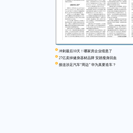
冲刺最后10天！哪家房企业绩悬了
27亿卖掉健身器材品牌 安踏瘦身回血
接连涉足汽车“周边” 华为真要造车？