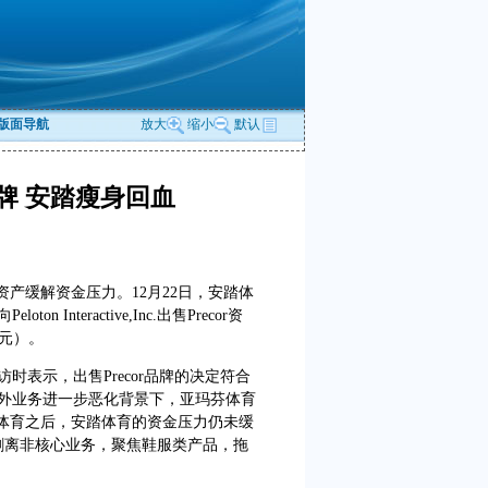
版面导航
放大
缩小
默认
牌 安踏瘦身回血
产缓解资金压力。12月22日，安踏体
nteractive,Inc.出售Precor资
亿元）。
表示，出售Precor品牌的决定符合
外业务进一步恶化背景下，亚玛芬体育
芬体育之后，安踏体育的资金压力仍未缓
”，剥离非核心业务，聚焦鞋服类产品，拖