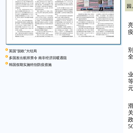
园
英国“脱欧”大结局
多国发出航班禁令 南非经济回暖遇阻
韩国假期实施特别防疫措施
5