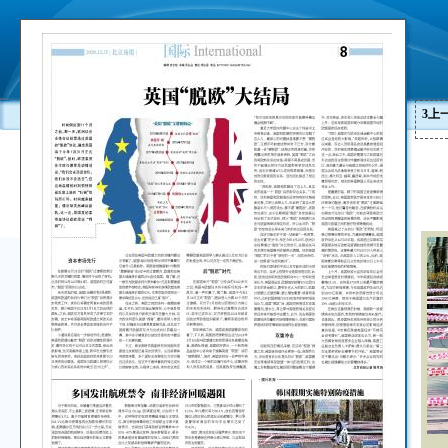
3
上
1