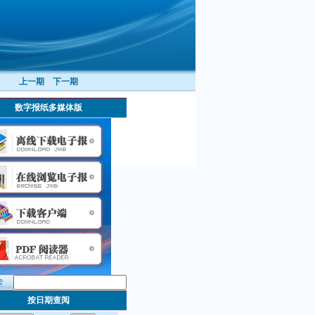
上一期
下一期
数字报纸多媒体版
按日期查阅