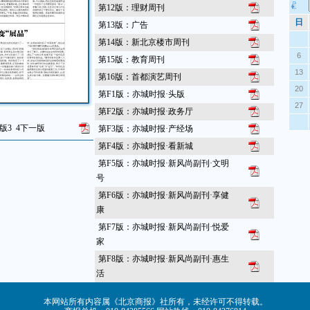
第12版：理财周刊
日
第13版：广告
第14版：新北京楼市周刊
6
第15版：教育周刊
13
第16版：首都演艺周刊
20
第F1版：亦城时报·头版
27
第F2版：亦城时报·政务厅
版
3
4
下一版
第F3版：亦城时报·产经场
第F4版：亦城时报·看新城
第F5版：亦城时报·新风尚副刊·文明
号
第F6版：亦城时报·新风尚副刊·享健
康
第F7版：亦城时报·新风尚副刊·悦爱
家
第F8版：亦城时报·新风尚副刊·惠生
活
本网站所有内容属《北京商报》社所有，未经许可不得转载。