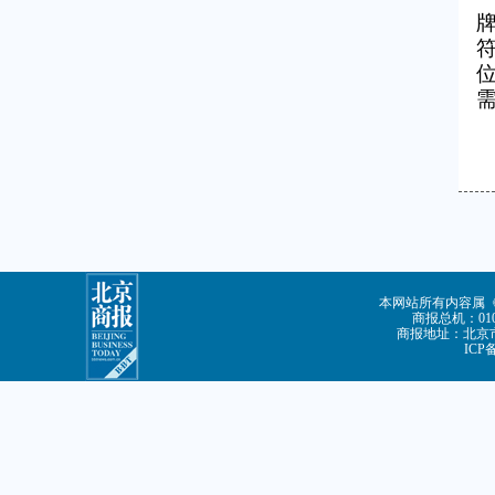
本网站所有内容属
商报总机：010-
商报地址：北京市
ICP