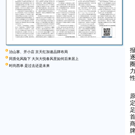
治山寨、开小店 京天红加速品牌布局
同质化风险下 大兴大悦春风里如何后来居上
时尚西单 是过去还是未来