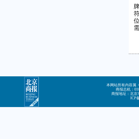
本网站所有内容属
商报总机：010-
商报地址：北京市
ICP