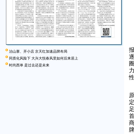
治山寨、开小店 京天红加速品牌布局
同质化风险下 大兴大悦春风里如何后来居上
时尚西单 是过去还是未来