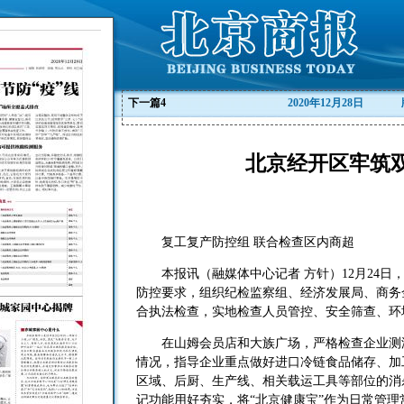
下一篇
4
2020年12月28日
北京经开区牢筑双
复工复产防控组 联合检查区内商超
本报讯（融媒体中心记者 方针）12月24日
防控要求，组织纪检监察组、经济发展局、商务
合执法检查，实地检查人员管控、安全筛查、环
在山姆会员店和大族广场，严格检查企业测温
情况，指导企业重点做好进口冷链食品储存、加
区域、后厨、生产线、相关载运工具等部位的消
记功能用好夯实，将“北京健康宝”作为日常管