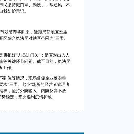
市民坚持戴口罩、勤洗手、常通风、不
自我防护意识。
节双节即将到来，近期局部地区发生
开区综合执法局对辖区范围内“三类、
否把好“人员进门关”；是否对出入人
施等关键环节问题。截至目前，执法局
查工作。
到位等情况，现场督促企业落实整
要求“三类、七小”场所的经营者管理者
精神，坚持外防输入、内防反弹不放
控形势稳定，坚决遏制疫情扩散。