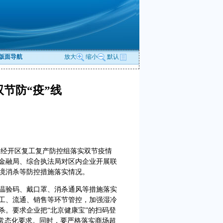
版面导航
放大
缩小
默认
节防“疫”线
，经开区复工复产防控组落实双节疫情
金融局、综合执法局对区内企业开展联
境消杀等防控措施落实情况。
验码、戴口罩、消杀通风等措施落实
工、流通、销售等环节管控，加强湿冷
杀。要求企业把“北京健康宝”的扫码登
理常态化要求。同时，要严格落实商场超