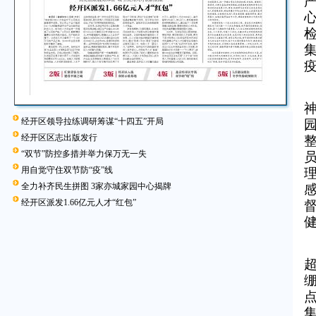
经开区领导拉练调研筹谋“十四五”开局
经开区区志出版发行
“双节”防控多措并举力保万无一失
用自觉守住双节防“疫”线
全力补齐民生拼图 3家亦城家园中心揭牌
经开区派发1.66亿元人才“红包”