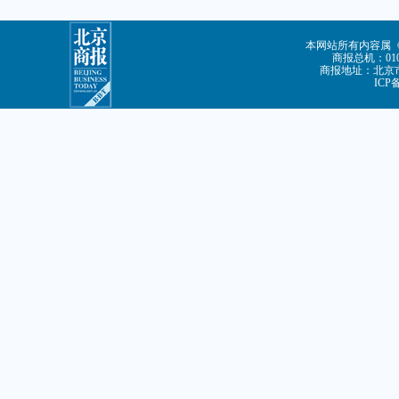
本网站所有内容属
商报总机：010-
商报地址：北京市
ICP