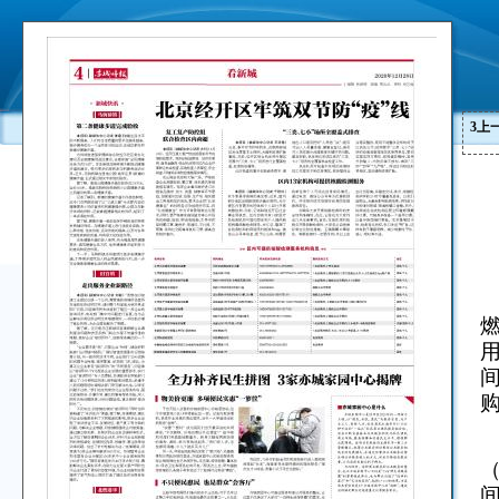
3
上
间