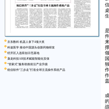
来
京东数科 机器人拿下4项大奖
科途医学 推动中国源头创新药物研发
领
经开区入选双创示范基地
枭龙科技AR技术赋能智能化安保
“管家式”服务助推前沿产业升级
作
统信软件“三步走”打造全球主流操作系统产品