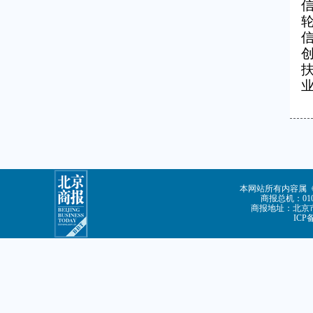
本网站所有内容属
商报总机：010-
商报地址：北京市
ICP