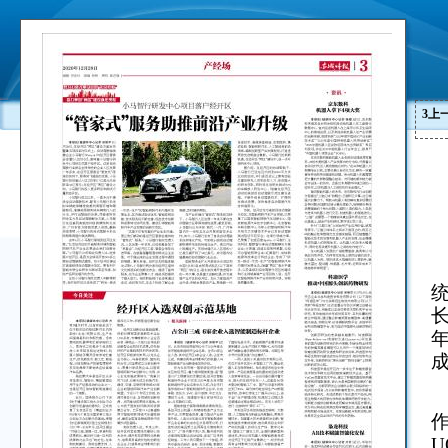
3
上
长