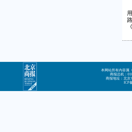
本网站所有内容属
商报总机：010-
商报地址：北京市
ICP