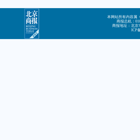
本网站所有内容属
商报总机：010-
商报地址：北京市
ICP