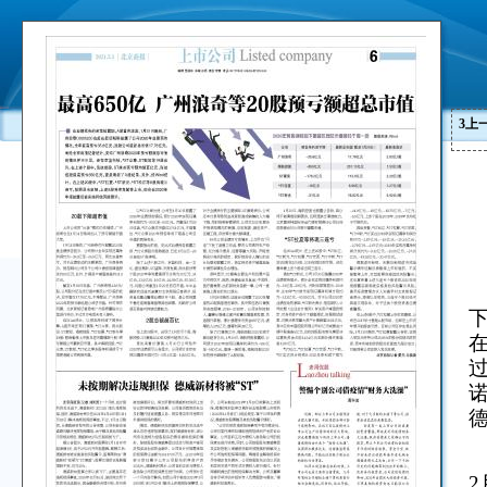
3
上
在
德