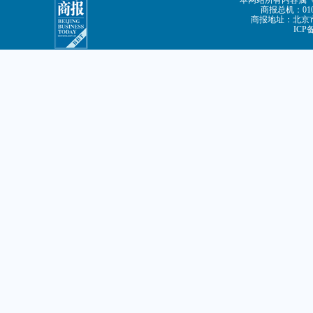
本网站所有内容属
商报总机：010-
商报地址：北京市
ICP