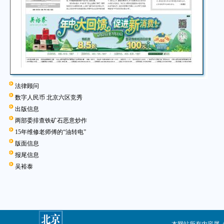
法律顾问
数字人民币 北京六区竞秀
出版信息
两部委排查铁矿石恶意炒作
15年维修老师傅的“油转电”
版面信息
报尾信息
吴裕泰