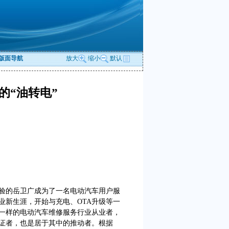
版面导航
放大
缩小
默认
的“油转电”
验的岳卫广成为了一名电动汽车用户服
业新生涯，开始与充电、OTA升级等一
一样的电动汽车维修服务行业从业者，
证者，也是居于其中的推动者。根据