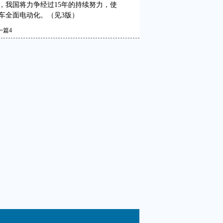
》，我国将力争经过15年的持续努力，使
车全面电动化。（见3版）
一篇
4