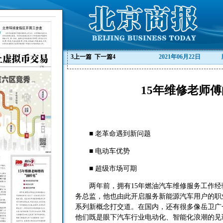
3
上一篇
下一篇
4
2021年06月22日
15年维修老师傅
■ 老革命遇到新问题
■ 电动车优势
■ 超级市场可期
两年前，拥有15年燃油汽车维修服务工作经
务总监，他也由此开启服务新能源汽车用户的职
系列新概念打交道。在国内，还有很多像岳卫广
他们既是眼下汽车行业电动化、智能化浪潮的见