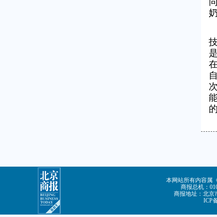
本网站所有内容属
商报总机：010-
商报地址：北京市
ICP