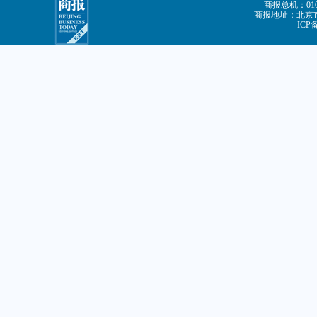
商报总机：010-
商报地址：北京市
ICP