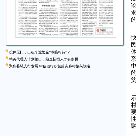
投保无门，出租车遭险企“冷眼相待”？
精英代理人计划频出，险企招揽人才有多拼
聚焦县域支行发展 中信银行积极落实乡村振兴战略