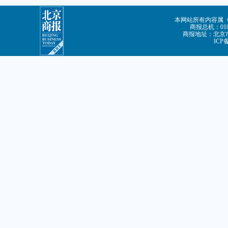
本网站所有内容属
商报总机：010-
商报地址：北京市
ICP