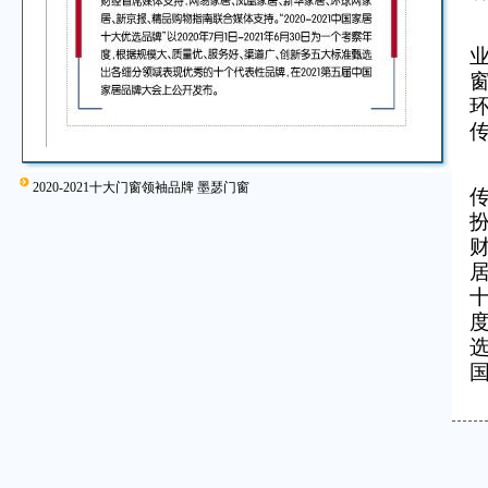
“
2020-2021十大门窗领袖品牌 墨瑟门窗
居
十